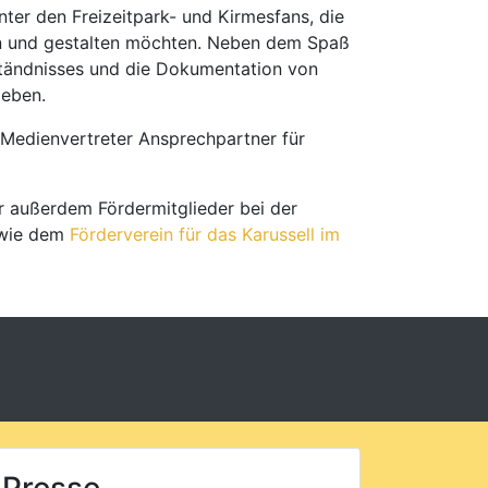
nter den Freizeitpark- und Kirmesfans, die
en und gestalten möchten. Neben dem Spaß
rständnisses und die Dokumentation von
ieben.
d Medienvertreter Ansprechpartner für
ir außerdem Fördermitglieder bei der
wie dem
Förderverein für das Karussell im