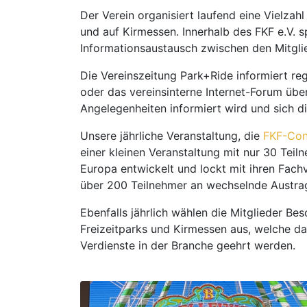
Der Verein organisiert laufend eine Vielzah
und auf Kirmessen. Innerhalb des FKF e.V. 
Informationsaustausch zwischen den Mitgli
Die Vereinszeitung Park+Ride informiert re
oder das vereinsinterne Internet-Forum übe
Angelegenheiten informiert wird und sich d
Unsere jährliche Veranstaltung, die
FKF-Con
einer kleinen Veranstaltung mit nur 30 Teil
Europa entwickelt und lockt mit ihren Fa
über 200 Teilnehmer an wechselnde Austra
Ebenfalls jährlich wählen die Mitglieder Be
Freizeitparks und Kirmessen aus, welche 
Verdienste in der Branche geehrt werden.