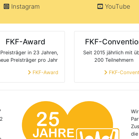
Instagram
YouTube
FKF-Award
FKF-Conventio
Preisträger in 23 Jahren,
Seit 2015 jährlich mit ü
neue Preisträger pro Jahr
200 Teilnehmern
FKF-Award
FKF-Convent
7
Wir
22
Par
Zus
die
e