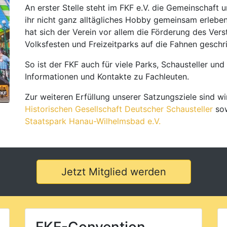
An erster Stelle steht im FKF e.V. die Gemeinschaft u
ihr nicht ganz alltägliches Hobby gemeinsam erleb
hat sich der Verein vor allem die Förderung des Ve
Volksfesten und Freizeitparks auf die Fahnen geschr
So ist der FKF auch für viele Parks, Schausteller un
Informationen und Kontakte zu Fachleuten.
Zur weiteren Erfüllung unserer Satzungsziele sind w
Historischen Gesellschaft Deutscher Schausteller
so
Staatspark Hanau-Wilhelmsbad e.V.
Jetzt Mitglied werden