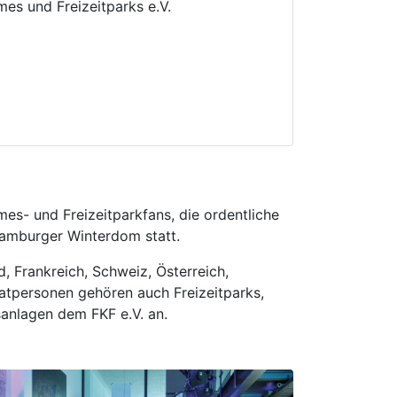
mes und Freizeitparks e.V.
rmes- und Freizeitparkfans, die ordentliche
amburger Winterdom statt.
, Frankreich, Schweiz, Österreich,
atpersonen gehören auch Freizeitparks,
sanlagen dem FKF e.V. an.