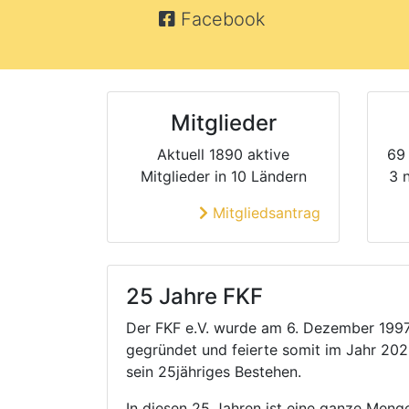
Facebook
Mitglieder
Aktuell 1890 aktive
69 
Mitglieder in 10 Ländern
3 
Mitgliedsantrag
25 Jahre FKF
Der FKF e.V. wurde am 6. Dezember 199
gegründet und feierte somit im Jahr 20
sein 25jähriges Bestehen.
In diesen 25 Jahren ist eine ganze Meng