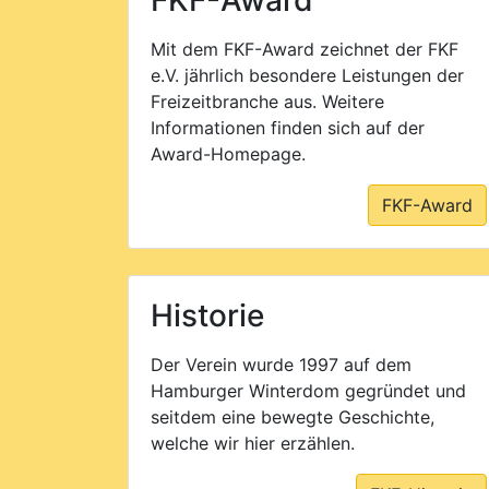
FKF-Award
Mit dem FKF-Award zeichnet der FKF
e.V. jährlich besondere Leistungen der
Freizeit­branche aus. Weitere
Information­en finden sich auf der
Award-Homepage.
FKF-Award
Historie
Der Verein wurde 1997 auf dem
Hamburger Winterdom gegründet und
seitdem eine bewegte Geschichte,
welche wir hier erzählen.