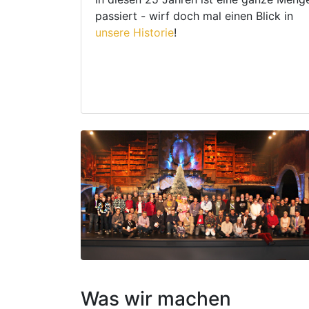
passiert - wirf doch mal einen Blick in
unsere Historie
!
Was wir machen