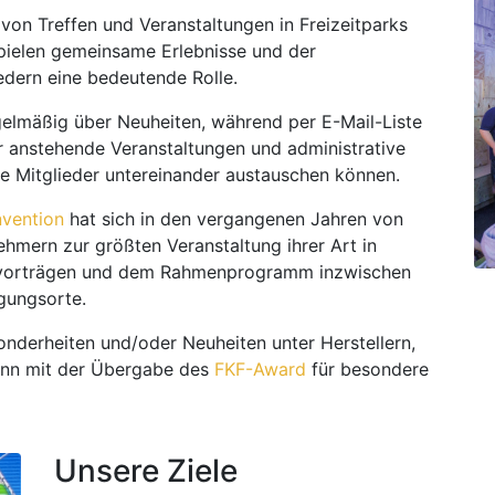
l von Treffen und Veranstaltungen in Freizeitparks
spielen gemeinsame Erlebnisse und der
edern eine bedeutende Rolle.
gelmäßig über Neuheiten, während per E-Mail-Liste
r anstehende Veranstaltungen und administrative
ie Mitglieder untereinander austauschen können.
vention
hat sich in den vergangenen Jahren von
nehmern zur größten Veranstaltung ihrer Art in
chvorträgen und dem Rahmenprogramm inzwischen
gungsorte.
sonderheiten und/oder Neuheiten unter Herstellern,
dann mit der Übergabe des
FKF-Award
für besondere
Unsere Ziele