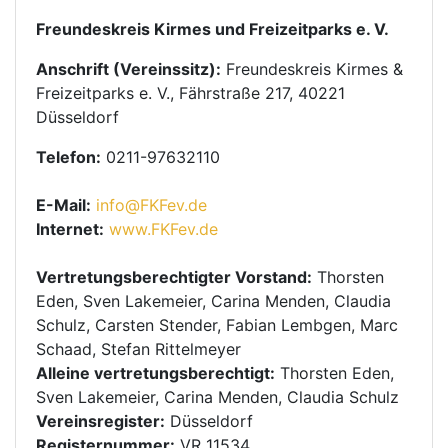
Freundeskreis Kirmes und Freizeitparks e. V.
Anschrift (Vereinssitz):
Freundeskreis Kirmes &
Freizeitparks e. V., Fährstraße 217, 40221
Düsseldorf
Telefon:
0211-97632110
E-Mail:
info@FKFev.de
Internet:
www.FKFev.de
Vertretungsberechtigter Vorstand:
Thorsten
Eden, Sven Lakemeier, Carina Menden, Claudia
Schulz, Carsten Stender, Fabian Lembgen, Marc
Schaad, Stefan Rittelmeyer
Alleine vertretungsberechtigt:
Thorsten Eden,
Sven Lakemeier, Carina Menden, Claudia Schulz
Vereinsregister:
Düsseldorf
Registernummer:
VR 11534