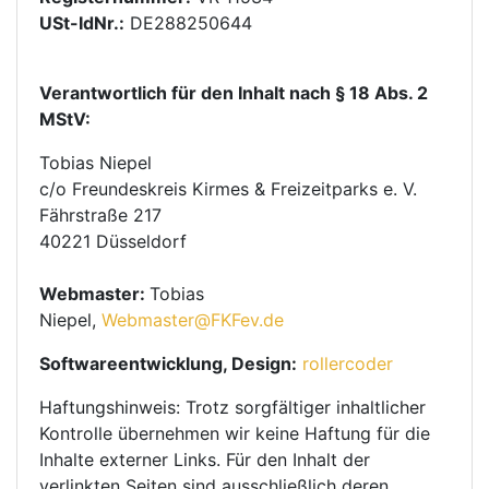
USt-IdNr.:
DE288250644
Verantwortlich für den Inhalt nach § 18 Abs. 2
MStV:
Tobias Niepel
c/o Freundeskreis Kirmes & Freizeitparks e. V.
Fährstraße 217
40221 Düsseldorf
Webmaster:
Tobias
Niepel,
Webmaster@FKFev.de
Softwareentwicklung, Design:
rollercoder
Haftungshinweis
: Trotz sorgfältiger inhaltlicher
Kontrolle übernehmen wir keine Haftung für die
Inhalte externer Links. Für den Inhalt der
verlinkten Seiten sind ausschließlich deren