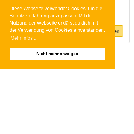
Diese Webseite verwendet Cookies, um die
Benutzererfahrung anzupassen. Mit der
Nutzung der Webseite erklärst du dich mit
der Verwendung von Cookies einverstanden.
Anfrage absenden
Mehr Infos...
Nicht mehr anzeigen