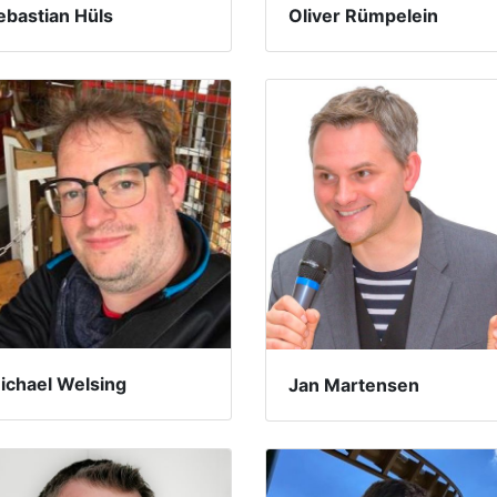
ebastian Hüls
Oliver Rümpelein
ichael Welsing
Jan Martensen