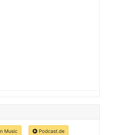
 Music
Podcast.de