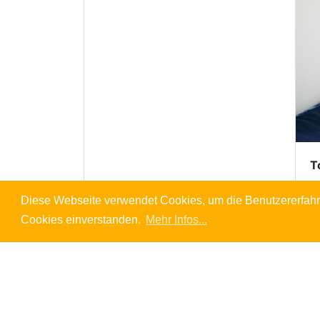
T
Diese Webseite verwendet Cookies, um die Benutzererfahr
Cookies einverstanden.
Mehr Infos...