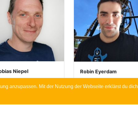
obias Niepel
Robin Eyerdam
ung anzupassen. Mit der Nutzung der Webseite erklärst du dic