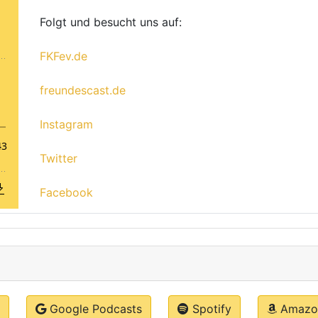
Folgt und besucht uns auf:
FKFev.de
freundescast.de
Instagram
Twitter
Facebook
Google Podcasts
Spotify
Amazon