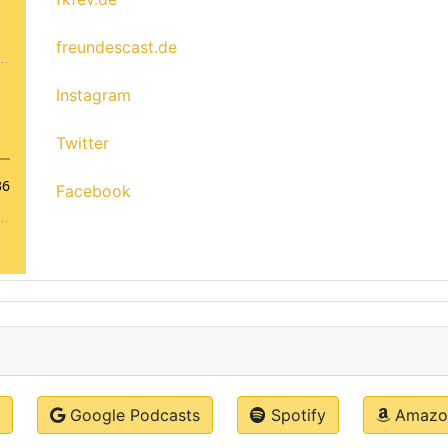
freundescast.de
Instagram
Twitter
Facebook
Google Podcasts
Spotify
Amazon