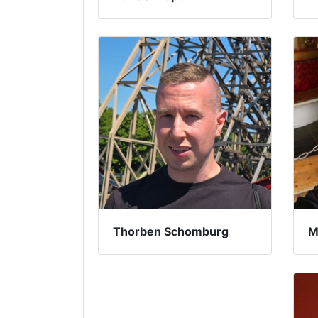
M
Thorben Schomburg