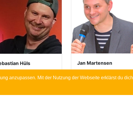
Jan Martensen
ebastian Hüls
ung anzupassen. Mit der Nutzung der Webseite erklärst du dic