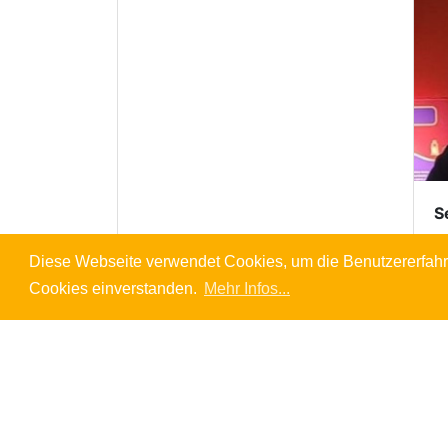
S
Diese Webseite verwendet Cookies, um die Benutzererfahr
Cookies einverstanden.
Mehr Infos...