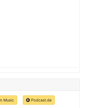
 Music
Podcast.de