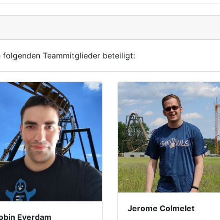
 folgenden Teammitglieder beteiligt:
Jerome Colmelet
obin Eyerdam